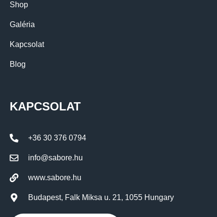
Shop
Galéria
Kapcsolat
Blog
KAPCSOLAT
+36 30 376 0794
info@sabore.hu
www.sabore.hu
Budapest, Falk Miksa u. 21, 1055 Hungary