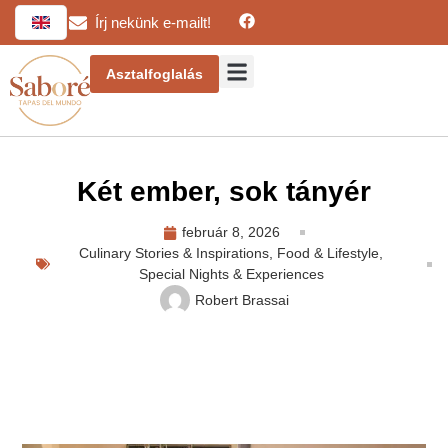
Írj nekünk e-mailt!
Asztalfoglalás
Két ember, sok tányér
február 8, 2026
Culinary Stories & Inspirations
,
Food & Lifestyle
,
Special Nights & Experiences
Robert Brassai