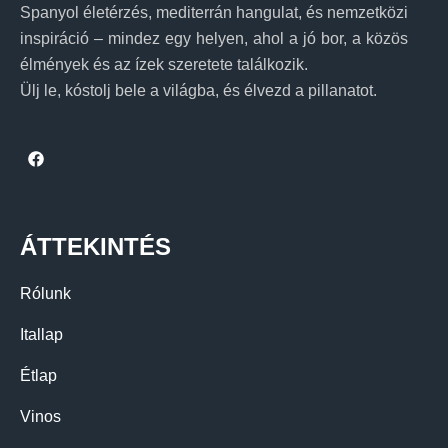
Spanyol életérzés, mediterrán hangulat, és nemzetközi
inspiráció – mindez egy helyen, ahol a jó bor, a közös
élmények és az ízek szeretete találkozik.
Ülj le, kóstolj bele a világba, és élvezd a pillanatot.
ÁTTEKINTÉS
Rólunk
Itallap
Étlap
Vinos