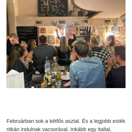
Februárban sok a kétfős asztal. És a legjobb esték
ritkán indulnak vacsorával. Inkább egy itallal,