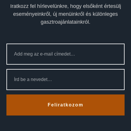
Iratkozz fel hírlevelünkre, hogy elsőként értesülj
eseményeinkről, új menüinkről és különleges
gasztroajánlatainkról.
Feliratkozom