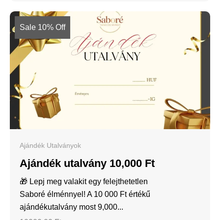
Sale 10% Off
Ajándék Utalványok
Ajándék utalvány 10,000 Ft
🎁 Lepj meg valakit egy felejthetetlen
Saboré élménnyel! A 10 000 Ft értékű
ajándékutalvány most 9,000...