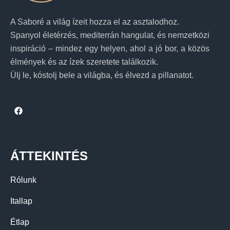
A Saboré a világ ízeit hozza el az asztalodhoz.
Spanyol életérzés, mediterrán hangulat, és nemzetközi
inspiráció – mindez egy helyen, ahol a jó bor, a közös
élmények és az ízek szeretete találkozik.
Ülj le, kóstolj bele a világba, és élvezd a pillanatot.
ÁTTEKINTÉS
Rólunk
Itallap
Étlap