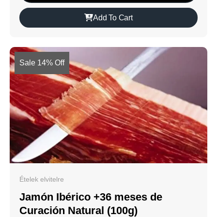
Add To Cart
Sale 14% Off
Ételek elvitelre
Jamón Ibérico +36 meses de
Curación Natural (100g)