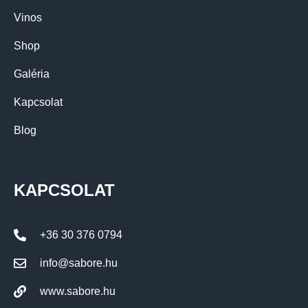
Vinos
Shop
Galéria
Kapcsolat
Blog
KAPCSOLAT
+36 30 376 0794
info@sabore.hu
www.sabore.hu