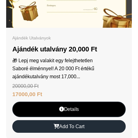
Ajándék Utalványok
Ajándék utalvány 20,000 Ft
🎁 Lepj meg valakit egy felejthetetlen
Saboré élménnyel! A 20 000 Ft értékű
ajándékutalvány most 17,000...
20000,00
Ft
17000,00
Ft
Details
Add To Cart