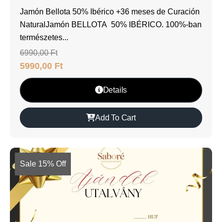
Jamón Bellota 50% Ibérico +36 meses de Curación
NaturalJamón BELLOTA 50% IBÉRICO. 100%-ban
természetes...
6990,00
Ft
5990,00
Ft
Details
Add To Cart
Sale 15% Off