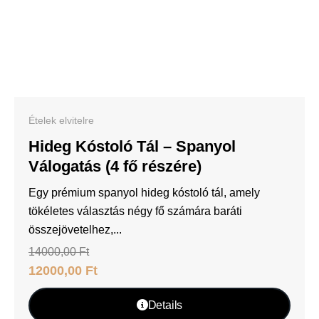
Ételek elvitelre
Hideg Kóstoló Tál – Spanyol
Válogatás (4 fő részére)
Egy prémium spanyol hideg kóstoló tál, amely
tökéletes választás négy fő számára baráti
összejövetelhez,...
14000,00
Ft
12000,00
Ft
Details