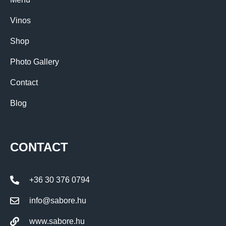
Vinos
Shop
Photo Gallery
Contact
Blog
CONTACT
+36 30 376 0794
info@sabore.hu
www.sabore.hu