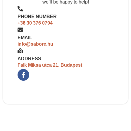
we’ll be happy to help!
PHONE NUMBER
+36 30 376 0794
EMAIL
info@sabore.hu
ADDRESS
Falk Miksa utca 21, Budapest​