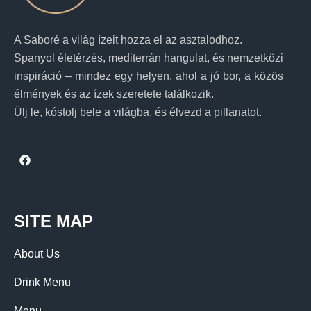
A Saboré a világ ízeit hozza el az asztalodhoz.
Spanyol életérzés, mediterrán hangulat, és nemzetközi
inspiráció – mindez egy helyen, ahol a jó bor, a közös
élmények és az ízek szeretete találkozik.
Ülj le, kóstolj bele a világba, és élvezd a pillanatot.
SITE MAP
About Us
Drink Menu
Menu